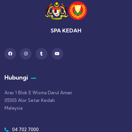
SPA KEDAH
Hubungi
Aras 1 Blok E Wisma Darul Aman
05503 Alor Setar Kedah
Malaysia
04 702 7000