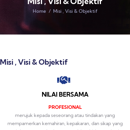
Misi , Visi & Objektif
Home
Misi , Visi & Objektif
Misi , Visi & Objektif
NILAI BERSAMA
PROFESIONAL
merujuk kepada seseorang atau tindakan yang
mempamerkan kemahiran, kepakaran, dan sikap yang