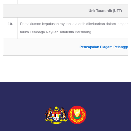
Unit Tatatertib (UTT)
10.
Pemakluman keputusan rayuan tatatertib dikeluarkan dalam tempoh 14
tarikh Lembaga Rayuan Tatatertib Bersidang.
Pencapaian Piagam Pelanggan