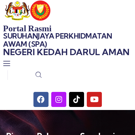
Portal Rasmi
SURUHANJAYA PERKHIDMATAN
AWAM (SPA)
NEGERI KEDAH DARUL AMAN